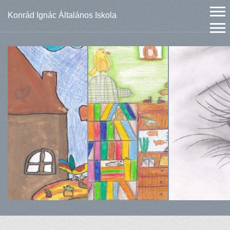
Konrád Ignác Általános Iskola