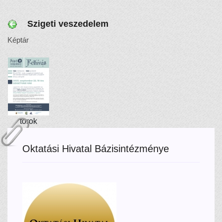
Szigeti veszedelem
Képtár
torok
Oktatási Hivatal Bázisintézménye