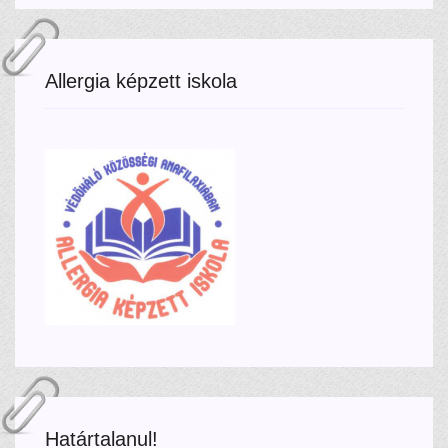
Allergia képzett iskola
Határtalanul!