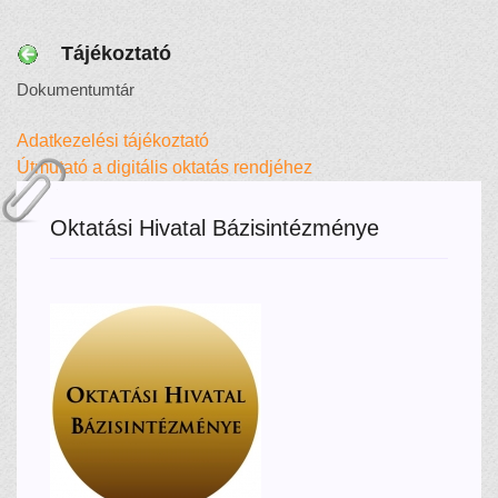
Tájékoztató
Dokumentumtár
Adatkezelési tájékoztató
Útmutató a digitális oktatás rendjéhez
Oktatási Hivatal Bázisintézménye