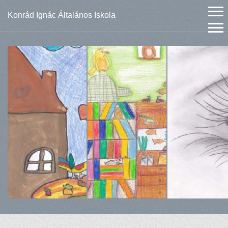
Konrád Ignác Általános Iskola