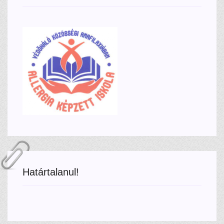
Határtalanul!