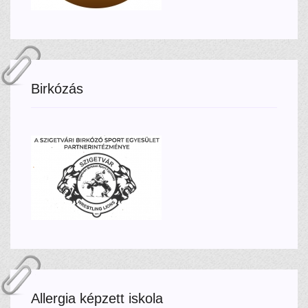
Birkózás
Allergia képzett iskola