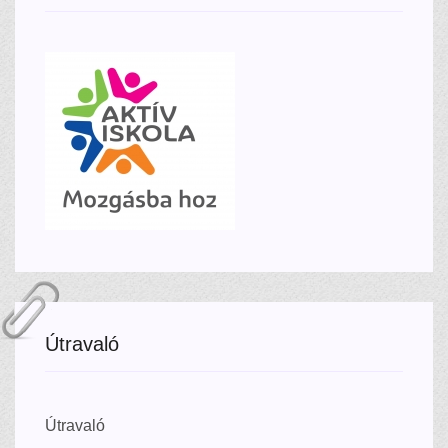
Útravaló
Útravaló