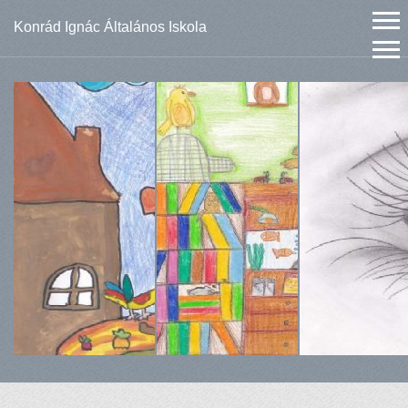
Konrád Ignác Általános Iskola