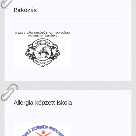
Birkózás
Allergia képzett iskola