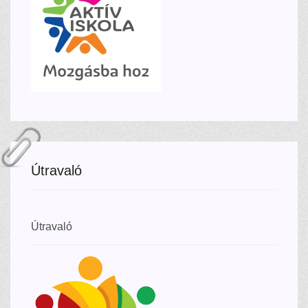
Útravaló
Útravaló