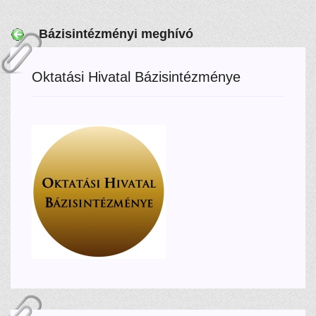
Bázisintézményi meghívó
Oktatási Hivatal Bázisintézménye