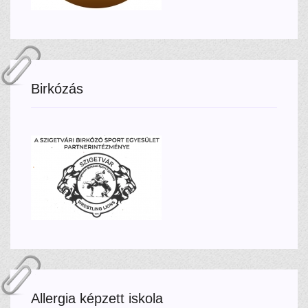
Birkózás
Allergia képzett iskola