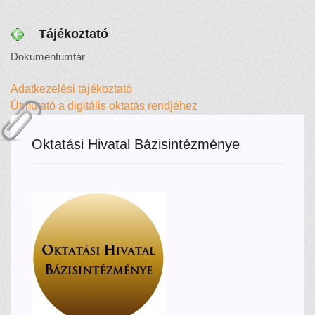
Tájékoztató
Dokumentumtár
Adatkezelési tájékoztató
Útmutató a digitális oktatás rendjéhez
Oktatási Hivatal Bázisintézménye