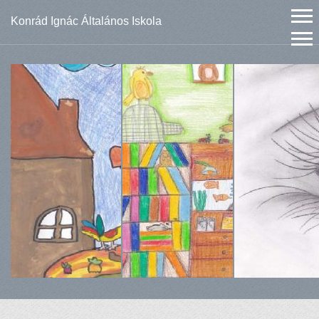
Konrád Ignác Általános Iskola