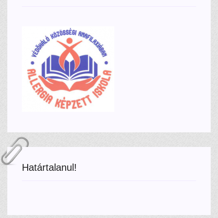
Határtalanul!