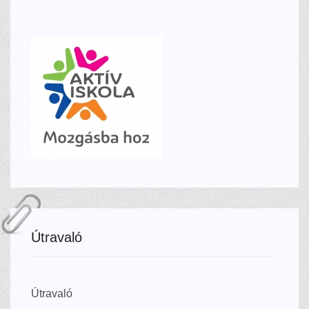
Útravaló
Útravaló