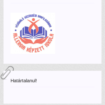
Határtalanul!