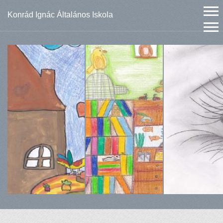
Konrád Ignác Általános Iskola