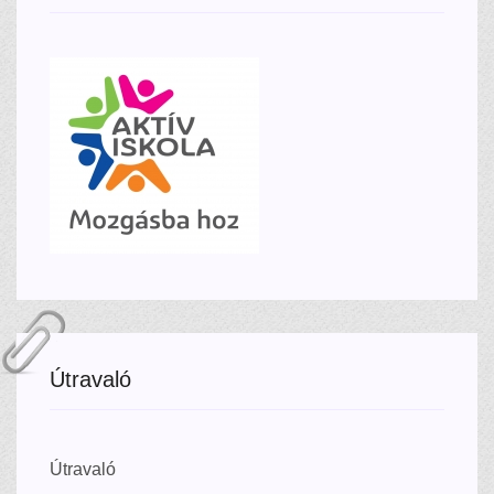
Útravaló
Útravaló