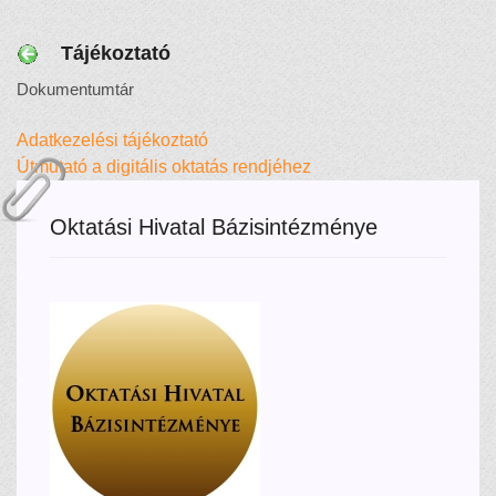
Tájékoztató
Dokumentumtár
Adatkezelési tájékoztató
Útmutató a digitális oktatás rendjéhez
Oktatási Hivatal Bázisintézménye