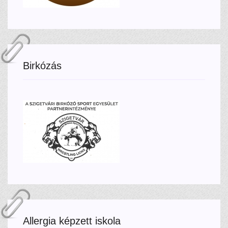
Birkózás
Allergia képzett iskola