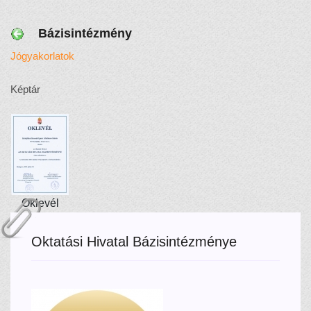
Bázisintézmény
Jógyakorlatok
Képtár
Oklevél
Oktatási Hivatal Bázisintézménye