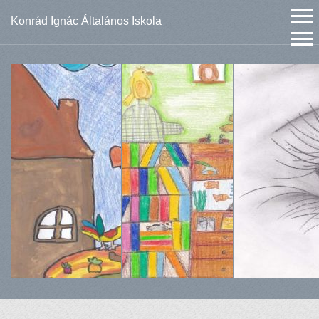
Konrád Ignác Általános Iskola