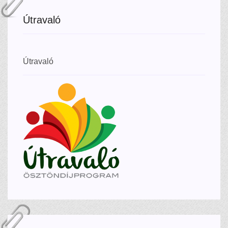
Útravaló
Útravaló