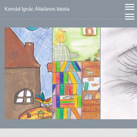
Konrád Ignác Általános Iskola