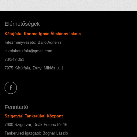
Elérhetőségek
Kétújfalui Konrád Ignác Általános Iskola
Intézményvezető: Balló Adrienn
iskolaketujfalu@gmail.com
73/342-051
7975 Kétújfalu, Zrínyi Miklós u. 1.
Fenntartó
Szigetvári Tankerületi Központ
7900 Szigetvár, Deák Ferenc tér 16.
Tankerületi igazgató: Bognár László