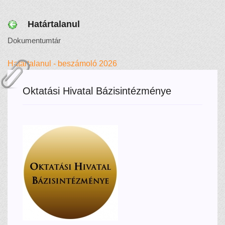
Határtalanul
Dokumentumtár
Határtalanul - beszámoló 2026
Oktatási Hivatal Bázisintézménye