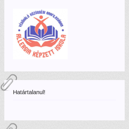
Határtalanul!