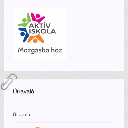
Útravaló
Útravaló