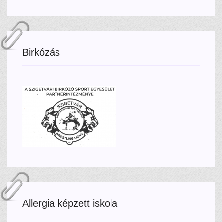
Birkózás
Allergia képzett iskola